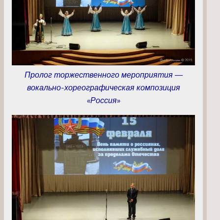
Пролог торжественного мероприятия —
вокально-хореографическая композиция
«Россия»