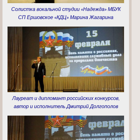
Солистка вокальной студии «Надежда» МБУК
СП Ершовское «КДЦ» Марина Жагарина
Лауреат и дипломант российских конкурсов,
автор и исполнитель Дмитрий Долгополов