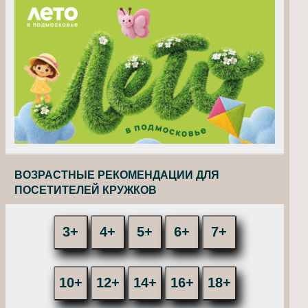
ВОЗРАСТНЫЕ РЕКОМЕНДАЦИИ ДЛЯ
ПОСЕТИТЕЛЕЙ КРУЖКОВ
3+
4+
5+
6+
7+
10+
12+
14+
16+
18+