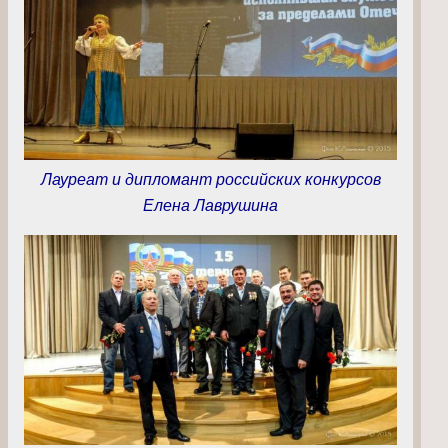
Лауреат и дипломант российских конкурсов
Елена Лаврушина