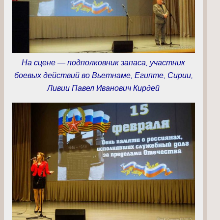
На сцене — подполковник запаса, участник
боевых действий во Вьетнаме, Египте, Сирии,
Ливии Павел Иванович Кирдей