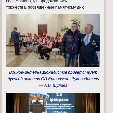
села Ершово, где продолжились
торжества, посвященные памятному дню.
Воинов-интернационалистов приветствует
духовой оркестр СП Ершовское. Руководитель
— А.В. Шулаев