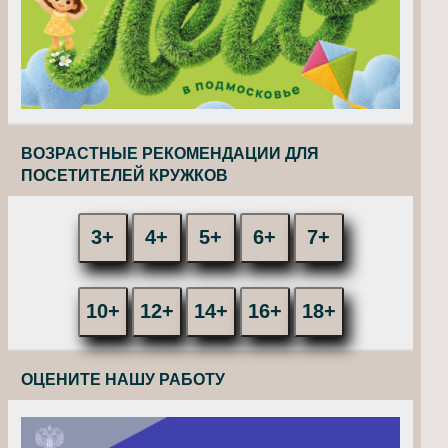
ВОЗРАСТНЫЕ РЕКОМЕНДАЦИИ ДЛЯ
ПОСЕТИТЕЛЕЙ КРУЖКОВ
3+
4+
5+
6+
7+
10+
12+
14+
16+
18+
ОЦЕНИТЕ НАШУ РАБОТУ