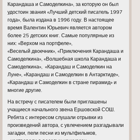
Карандаша и Самоделкина», за которую он был
удостоин звания «Лучший детский писатель 1997
года», была издана в 1996 году. В настоящее
время Валентин Юрьевич является автором
более 25 детских книг. Самые популярные из
них: «Верхом на портфеле»,
«Веселый двоечник», «Приключения Карандаша и
Самоделкина», «Волшебная школа Карандаша и
Самоделкина», «Карандаш и Самоделкин на
Луне», «Карандаш и Самоделкин в Антарктиде»,
«Карандаш и Самоделкин в стране пирамид» и
многие другие.
На встречу с писателем были приглашены
учащиеся начального звена Ершовской СОШ.
Ребята с интересом слушали отрывки из
произведений автора, с увлечением разгадывали
загадки, пели песни из мультфильмов,