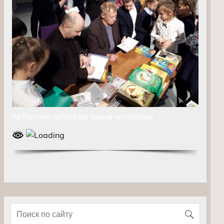
Авторский автограф юным читателям