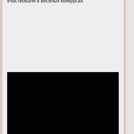
eчаствовали в веселых конкурсах.