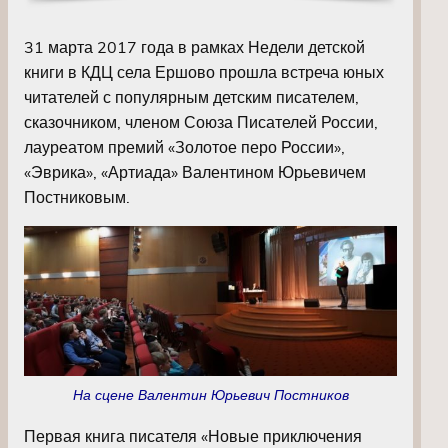
31 марта 2017 года в рамках Недели детской
книги в КДЦ села Ершово прошла встреча юных
читателей с популярным детским писателем,
сказочником, членом Союза Писателей России,
лауреатом премий «Золотое перо России»,
«Эврика», «Артиада» Валентином Юрьевичем
Постниковым.
На сцене Валентин Юрьевич Постников
Первая книга писателя «Новые приключения