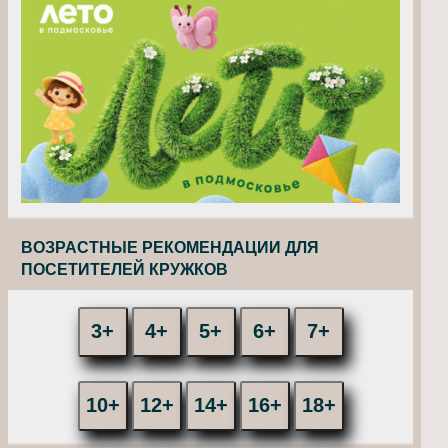
ВОЗРАСТНЫЕ РЕКОМЕНДАЦИИ ДЛЯ
ПОСЕТИТЕЛЕЙ КРУЖКОВ
3+
4+
5+
6+
7+
10+
12+
14+
16+
18+