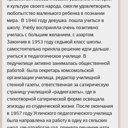
и культуре своего народа, смогли удовлетворить
любопытство маленького ребенка в познании
мира. В 1946 году девушка пошла учиться в
школу. Учебу восприняла очень позитивно:
училась с большим желанием, с азартом.
Закончив в 1953 году седьмой класс школы,
самостоятельно приняла решение идти дальше
учиться в педагогическое училище. В
педучилище активно занималась общественной
работой: была секретарь комсомольской
организации училища, редактор училищной
стенной газеты, ответственная за сатирическую
страницу училищной «радиогазеты», где в
стихотворной сатирической форме освещала
эпизоды из студенческой жизни. После окончания
в 1957 году Угличского педагогического училища
была направлена на работу в одну из сельских
школ, где отработав год, приняла решение идти