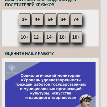
ПОСЕТИТЕЛЕЙ КРУЖКОВ
3+
4+
5+
6+
7+
10+
12+
14+
16+
18+
ОЦЕНИТЕ НАШУ РАБОТУ