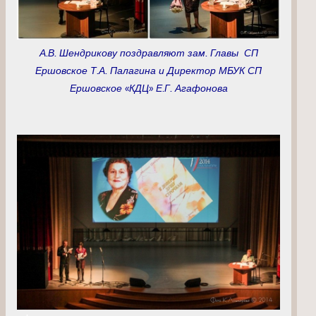
А.В. Шендрикову поздравляют зам. Главы СП
Ершовское Т.А. Палагина и Директор МБУК СП
Ершовское «КДЦ» Е.Г. Агафонова