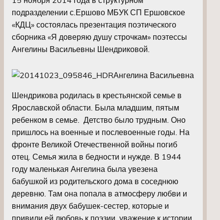
подразделении с.Ершово МБУК СП Ершовское
«КДЦ» состоялась презентация поэтического
сборника «Я доверяю душу строчкам» поэтессы
Ангелины Васильевны Шендриковой.
Ангелина Васильевна
Шендрикова родилась в крестьянской семье в
Ярославской области. Была младшим, пятым
ребенком в семье. Детство было трудным. Оно
пришлось на военные и послевоенные годы. На
фронте Великой Отечественной войны погиб
отец. Семья жила в бедности и нужде. В 1944
году маленькая Ангелина была увезена
бабушкой из родительского дома в соседнюю
деревню. Там она попала в атмосферу любви и
внимания двух бабушек-сестер, которые и
привили ей любовь к поэзии, уважение к истории