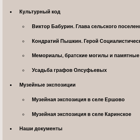
Культурный код
Виктор Бабурин. Глава сельского поселе
Кондратий Пышкин. Герой Социалистическ
Мемориалы, братские могилы и памятные 
Усадьба графов Олсуфьевых
Музейные экспозиции
Музейная экспозиция в селе Ершово
Музейная экспозиция в селе Каринское
Наши документы