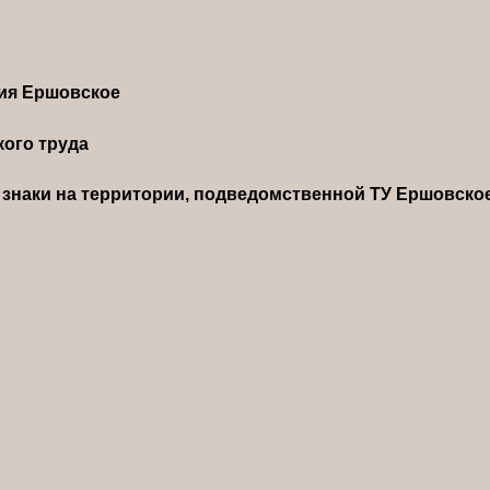
ния Ершовское
ого труда
знаки на территории, подведомственной ТУ Ершовско