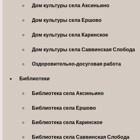
Дом культуры села Аксиньино
Дом культуры села Ершово
Дом культуры села Каринское
Дом культуры села Саввинская Слобода
Оздоровительно-досуговая работа
Библиотеки
Библиотека села Аксиньино
Библиотека села Ершово
Библиотека села Каринское
Библиотека села Саввинская Слобода