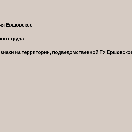
ния Ершовское
ого труда
знаки на территории, подведомственной ТУ Ершовско