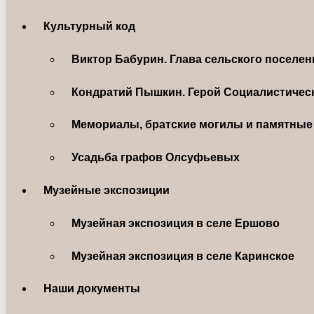
Культурный код
Виктор Бабурин. Глава сельского поселе
Кондратий Пышкин. Герой Социалистическ
Мемориалы, братские могилы и памятные 
Усадьба графов Олсуфьевых
Музейные экспозиции
Музейная экспозиция в селе Ершово
Музейная экспозиция в селе Каринское
Наши документы