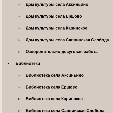
Дом культуры села Аксиньино
Дом культуры села Ершово
Дом культуры села Каринское
Дом культуры села Саввинская Слобода
Оздоровительно-досуговая работа
Библиотеки
Библиотека села Аксиньино
Библиотека села Ершово
Библиотека села Каринское
Библиотека села Саввинская Слобода