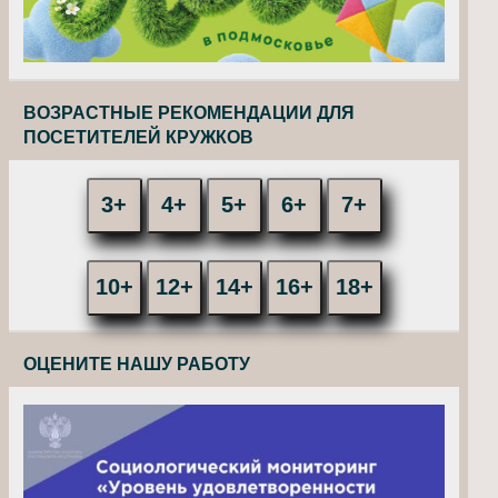
ВОЗРАСТНЫЕ РЕКОМЕНДАЦИИ ДЛЯ
ПОСЕТИТЕЛЕЙ КРУЖКОВ
3+
4+
5+
6+
7+
10+
12+
14+
16+
18+
ОЦЕНИТЕ НАШУ РАБОТУ