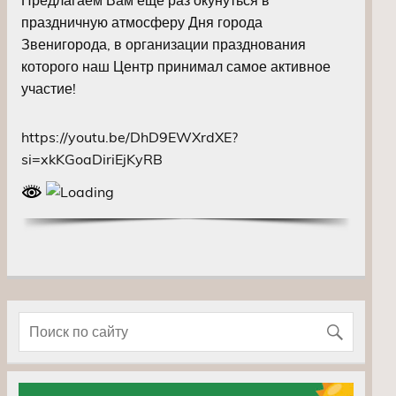
праздничную атмосферу Дня города
Звенигорода, в организации празднования
которого наш Центр принимал самое активное
участие!
https://youtu.be/DhD9EWXrdXE?
si=xkKGoaDiriEjKyRB