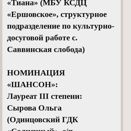
«Тиана» (МБУ КСДЦ
«Ершовское», структурное
подразделение по культурно-
досуговой работе с.
Саввинская слобода)
НОМИНАЦИЯ
«ШАНСОН»:
Лауреат III степени:
Сырова Ольга
(Одинцовский ГДК