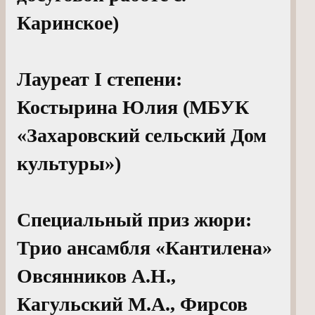
Каринское)
Лауреат I степени:
Костырина Юлия (МБУК
«Захаровский сельский Дом
культуры»)
Специальный приз жюри:
Трио ансамбля «Кантилена»
Овсянников А.Н.,
Кагульский М.А., Фирсов