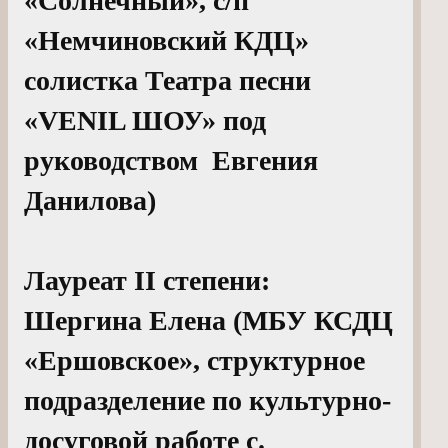
«Солнечный», с/п
«Немчиновский КДЦ»
солистка Театра песни
«VENIL ШОУ» под
руководством Евгения
Данилова)
Лауреат II степени:
Шергина Елена (МБУ КСДЦ
«Ершовское», структурное
подразделение по культурно-
досуговой работе с.