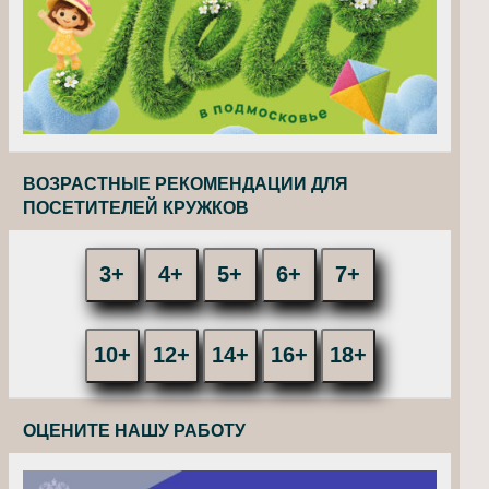
ВОЗРАСТНЫЕ РЕКОМЕНДАЦИИ ДЛЯ
ПОСЕТИТЕЛЕЙ КРУЖКОВ
3+
4+
5+
6+
7+
10+
12+
14+
16+
18+
ОЦЕНИТЕ НАШУ РАБОТУ