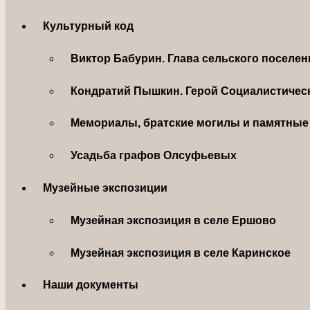
Культурный код
Виктор Бабурин. Глава сельского поселе
Кондратий Пышкин. Герой Социалистическ
Мемориалы, братские могилы и памятные 
Усадьба графов Олсуфьевых
Музейные экспозиции
Музейная экспозиция в селе Ершово
Музейная экспозиция в селе Каринское
Наши документы