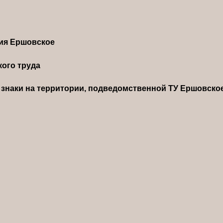
ния Ершовское
ого труда
знаки на территории, подведомственной ТУ Ершовско