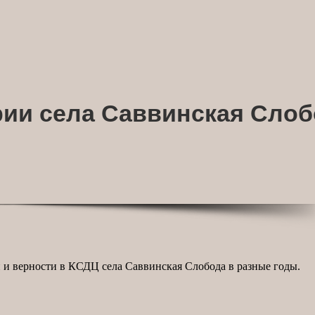
ории села Саввинская Сло
 и верности в КСДЦ села Саввинская Слобода в разные годы.