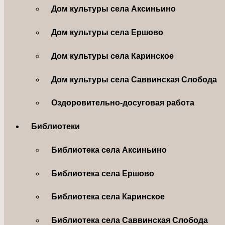
Дом культуры села Аксиньино
Дом культуры села Ершово
Дом культуры села Каринское
Дом культуры села Саввинская Слобода
Оздоровительно-досуговая работа
Библиотеки
Библиотека села Аксиньино
Библиотека села Ершово
Библиотека села Каринское
Библиотека села Саввинская Слобода