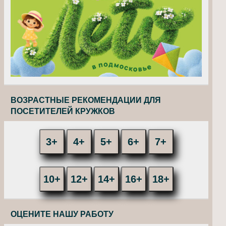
ВОЗРАСТНЫЕ РЕКОМЕНДАЦИИ ДЛЯ
ПОСЕТИТЕЛЕЙ КРУЖКОВ
3+
4+
5+
6+
7+
10+
12+
14+
16+
18+
ОЦЕНИТЕ НАШУ РАБОТУ