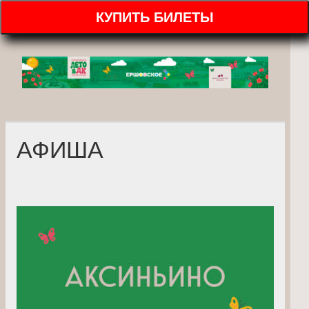
КУПИТЬ БИЛЕТЫ
АФИША
⠀