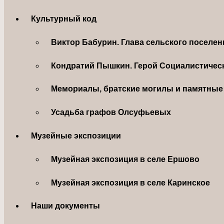
Культурный код
Виктор Бабурин. Глава сельского поселе
Кондратий Пышкин. Герой Социалистическ
Мемориалы, братские могилы и памятные 
Усадьба графов Олсуфьевых
Музейные экспозиции
Музейная экспозиция в селе Ершово
Музейная экспозиция в селе Каринское
Наши документы