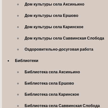
Дом культуры села Аксиньино
Дом культуры села Ершово
Дом культуры села Каринское
Дом культуры села Саввинская Слобода
Оздоровительно-досуговая работа
Библиотеки
Библиотека села Аксиньино
Библиотека села Ершово
Библиотека села Каринское
Библиотека села Саввинская Слобода