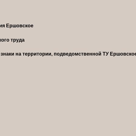
ния Ершовское
ого труда
знаки на территории, подведомственной ТУ Ершовско