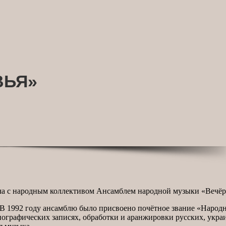
ВЬЯ»
еча с народным коллективом Ансамблем народной музыки «Вечёр
 В 1992 году ансамблю было присвоено почётное звание «Народн
тнографических записях, обработки и аранжировки русских, укра