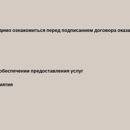
димо ознакомиться перед подписанием договора оказа
обеспечении предоставления услуг
иятия