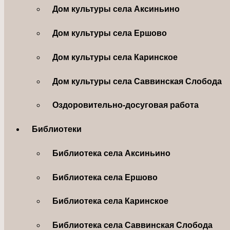
Дом культуры села Аксиньино
Дом культуры села Ершово
Дом культуры села Каринское
Дом культуры села Саввинская Слобода
Оздоровительно-досуговая работа
Библиотеки
Библиотека села Аксиньино
Библиотека села Ершово
Библиотека села Каринское
Библиотека села Саввинская Слобода