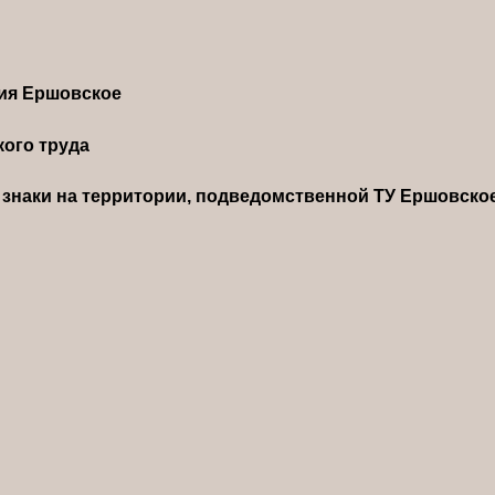
ния Ершовское
ого труда
знаки на территории, подведомственной ТУ Ершовско