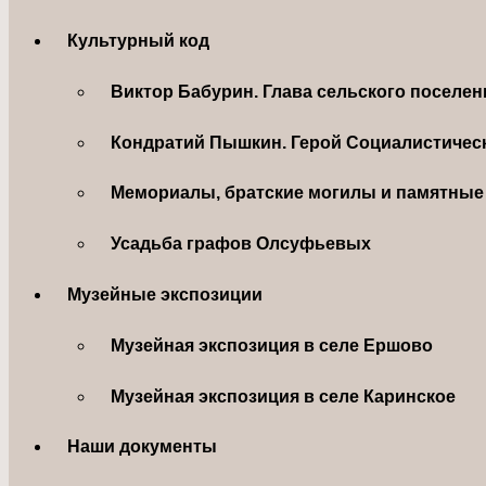
Культурный код
Виктор Бабурин. Глава сельского поселе
Кондратий Пышкин. Герой Социалистическ
Мемориалы, братские могилы и памятные 
Усадьба графов Олсуфьевых
Музейные экспозиции
Музейная экспозиция в селе Ершово
Музейная экспозиция в селе Каринское
Наши документы