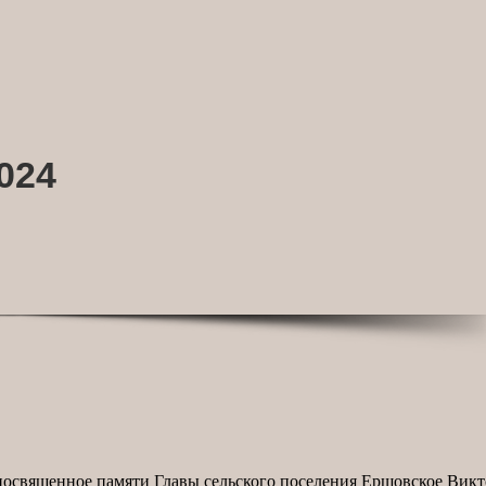
024
освященное памяти Главы сельского поселения Ершовское Викто