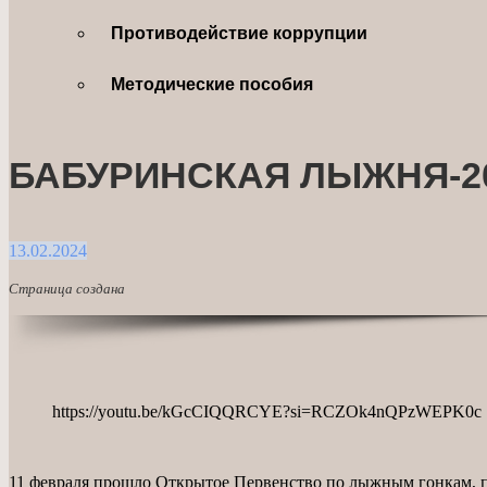
Противодействие коррупции
Методические пособия
БАБУРИНСКАЯ ЛЫЖНЯ-2
13.02.2024
Страница создана
https://youtu.be/kGcCIQQRCYE?si=RCZOk4nQPzWEPK0c
11 февраля прошло Открытое Первенство по лыжным гонкам, п