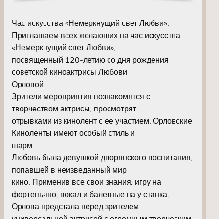
Час искусства «Немеркнущий свет Любви».
Приглашаем всех желающих на час искусства
«Немеркнущий свет Любви»,
посвященный 120-летию со дня рождения
советской киноактрисы Любови
Орловой.
Зрители мероприятия познакомятся с
творчеством актрисы, просмотрят
отрывками из кинолент с ее участием. Орловские
Киноленты имеют особый стиль и
шарм.
Любовь была девушкой дворянского воспитания,
попавшей в неизведанный мир
кино. Применив все свои знания: игру на
фортепьяно, вокал и балетные па у станка,
Орлова предстала перед зрителем
универсальной актрисой с огромным творческим