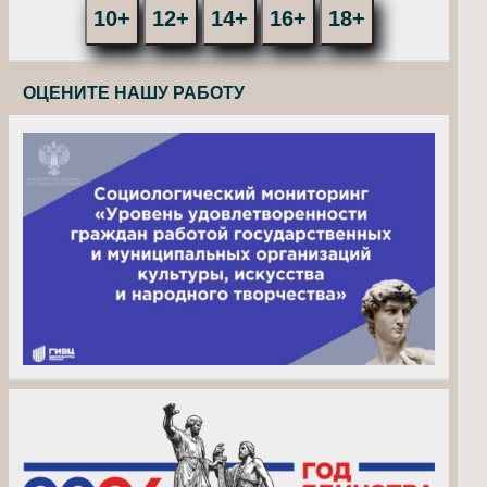
10+
12+
14+
16+
18+
ОЦЕНИТЕ НАШУ РАБОТУ