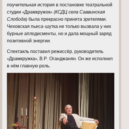
поучительная история в постановке театральной
студии «Драмкружок»
(КСДЦ села Саввинская
Слобода)
была прекрасно принята зрителями.
Чеховская пьеса-шутка не только вызвала у них
бурные аплодисменты, но и дала мощный заряд
позитивной энергии.
Спектакль поставил режиссёр, руководитель
«Драмкружка», В.Р. Оганджанян. Он же исполнил
в нём главную роль.