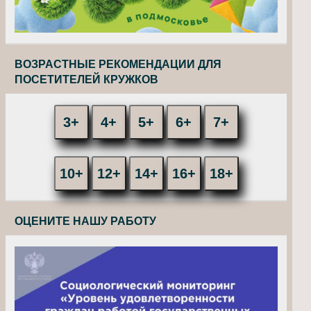
ВОЗРАСТНЫЕ РЕКОМЕНДАЦИИ ДЛЯ
ПОСЕТИТЕЛЕЙ КРУЖКОВ
3+
4+
5+
6+
7+
10+
12+
14+
16+
18+
ОЦЕНИТЕ НАШУ РАБОТУ