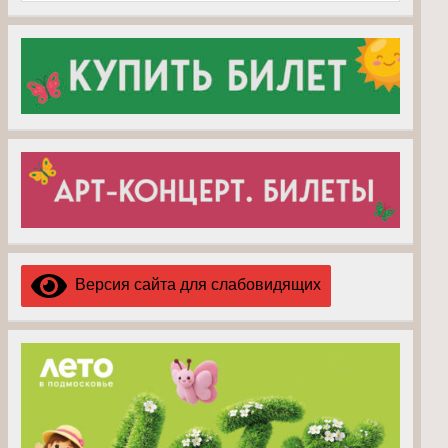
Версия сайта для слабовидящих