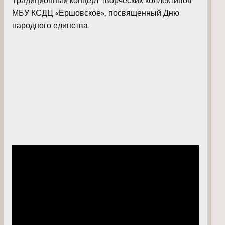
МБУ КСДЦ «Ершовское», посвященный Дню
народного единства.