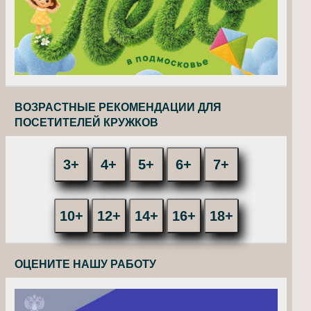
ВОЗРАСТНЫЕ РЕКОМЕНДАЦИИ ДЛЯ
ПОСЕТИТЕЛЕЙ КРУЖКОВ
3+
4+
5+
6+
7+
10+
12+
14+
16+
18+
ОЦЕНИТЕ НАШУ РАБОТУ