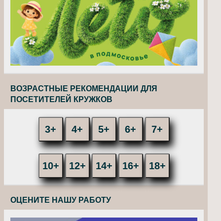
ВОЗРАСТНЫЕ РЕКОМЕНДАЦИИ ДЛЯ
ПОСЕТИТЕЛЕЙ КРУЖКОВ
3+
4+
5+
6+
7+
10+
12+
14+
16+
18+
ОЦЕНИТЕ НАШУ РАБОТУ