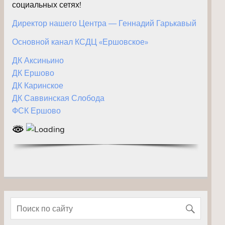
социальных сетях!
Директор нашего Центра — Геннадий Гарькавый
Основной канал КСДЦ «Ершовское»
ДК Аксиньино
ДК Ершово
ДК Каринское
ДК Саввинская Слобода
ФСК Ершово