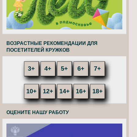
ВОЗРАСТНЫЕ РЕКОМЕНДАЦИИ ДЛЯ
ПОСЕТИТЕЛЕЙ КРУЖКОВ
3+
4+
5+
6+
7+
10+
12+
14+
16+
18+
ОЦЕНИТЕ НАШУ РАБОТУ