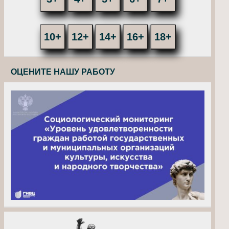
10+
12+
14+
16+
18+
ОЦЕНИТЕ НАШУ РАБОТУ