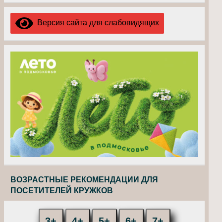
Версия сайта для слабовидящих
ВОЗРАСТНЫЕ РЕКОМЕНДАЦИИ ДЛЯ
ПОСЕТИТЕЛЕЙ КРУЖКОВ
3+
4+
5+
6+
7+