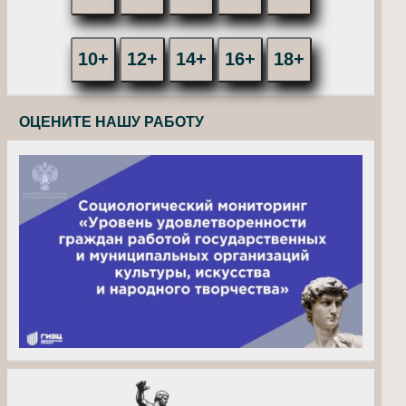
10+
12+
14+
16+
18+
ОЦЕНИТЕ НАШУ РАБОТУ