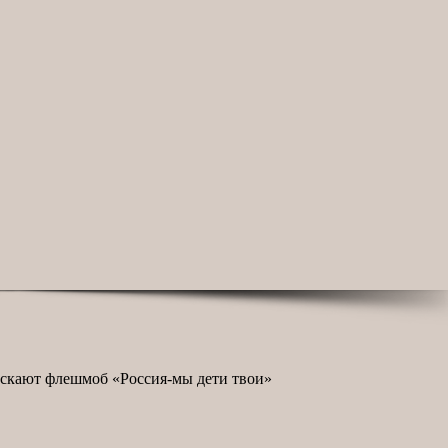
ускают флешмоб «Россия-мы дети твои»