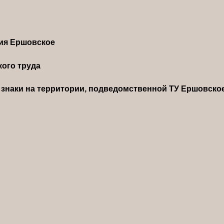
ния Ершовское
ого труда
знаки на территории, подведомственной ТУ Ершовско