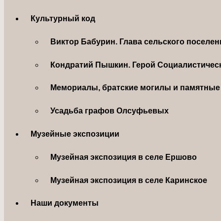
Культурный код
Виктор Бабурин. Глава сельского поселе
Кондратий Пышкин. Герой Социалистическ
Мемориалы, братские могилы и памятные 
Усадьба графов Олсуфьевых
Музейные экспозиции
Музейная экспозиция в селе Ершово
Музейная экспозиция в селе Каринское
Наши документы