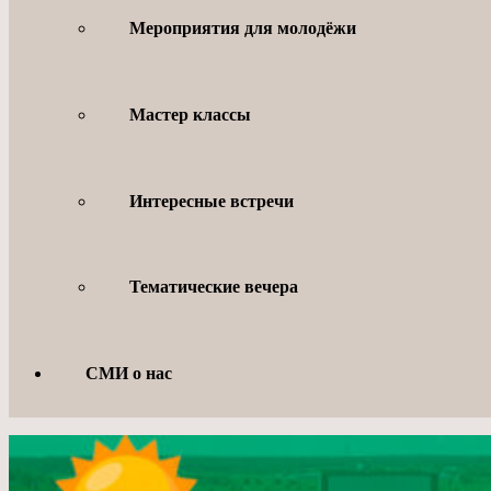
Мероприятия для молодёжи
Мастер классы
Интересные встречи
Тематические вечера
СМИ о нас