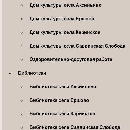
Дом культуры села Аксиньино
Дом культуры села Ершово
Дом культуры села Каринское
Дом культуры села Саввинская Слобода
Оздоровительно-досуговая работа
Библиотеки
Библиотека села Аксиньино
Библиотека села Ершово
Библиотека села Каринское
Библиотека села Саввинская Слобода