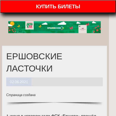
КУПИТЬ БИЛЕТЫ
ЕРШОВСКИЕ
ЛАСТОЧКИ
02.06.2021
Страница создана
1 июня в игровом зале ФСК «Ершово» прошёл