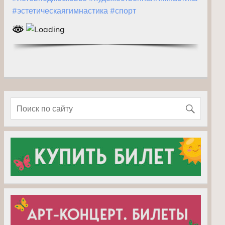
#эстетическаягимнастика
#спорт