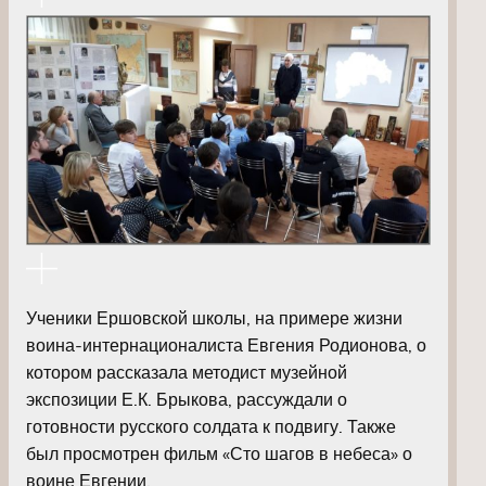
Ученики Ершовской школы, на примере жизни
воина-интернационалиста Евгения Родионова, о
котором рассказала методист музейной
экспозиции Е.К. Брыкова, рассуждали о
готовности русского солдата к подвигу. Также
был просмотрен фильм «Сто шагов в небеса» о
воине Евгении.