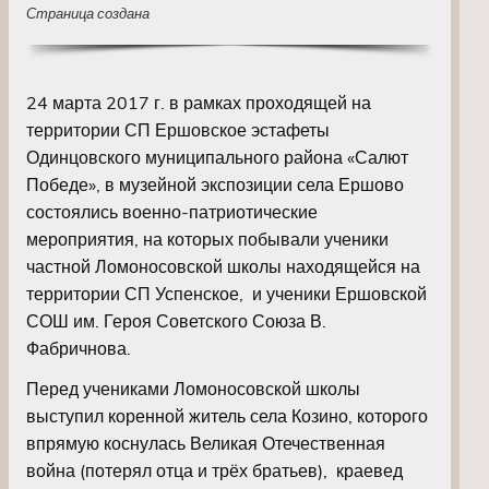
Страница создана
24 марта 2017 г. в рамках проходящей на
территории СП Ершовское эстафеты
Одинцовского муниципального района «Салют
Победе», в музейной экспозиции села Ершово
состоялись военно-патриотические
мероприятия, на которых побывали ученики
частной Ломоносовской школы находящейся на
территории СП Успенское, и ученики Ершовской
СОШ им. Героя Советского Союза В.
Фабричнова.
Перед учениками Ломоносовской школы
выступил коренной житель села Козино, которого
впрямую коснулась Великая Отечественная
война (потерял отца и трёх братьев), краевед