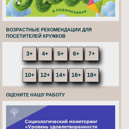
ВОЗРАСТНЫЕ РЕКОМЕНДАЦИИ ДЛЯ
ПОСЕТИТЕЛЕЙ КРУЖКОВ
3+
4+
5+
6+
7+
10+
12+
14+
16+
18+
ОЦЕНИТЕ НАШУ РАБОТУ