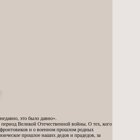
недавно, это было давно».
 период Великой Отечественной войны. О тех, кого
м фронтовиков и о военном прошлом родных
ероическое прошлое наших дедов и прадедов, за