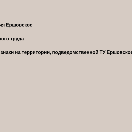
ния Ершовское
ого труда
знаки на территории, подведомственной ТУ Ершовско