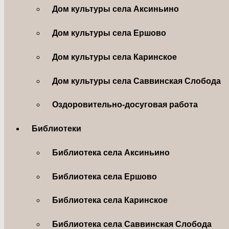
Дом культуры села Аксиньино
Дом культуры села Ершово
Дом культуры села Каринское
Дом культуры села Саввинская Слобода
Оздоровительно-досуговая работа
Библиотеки
Библиотека села Аксиньино
Библиотека села Ершово
Библиотека села Каринское
Библиотека села Саввинская Слобода