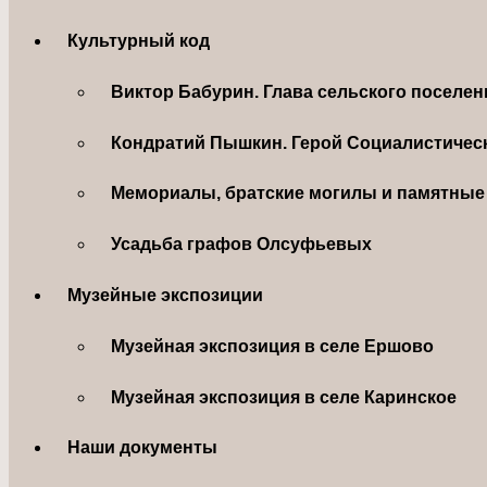
Культурный код
Виктор Бабурин. Глава сельского поселе
Кондратий Пышкин. Герой Социалистическ
Мемориалы, братские могилы и памятные 
Усадьба графов Олсуфьевых
Музейные экспозиции
Музейная экспозиция в селе Ершово
Музейная экспозиция в селе Каринское
Наши документы