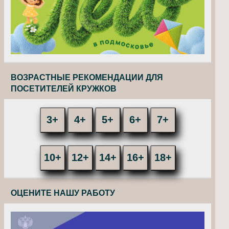
ВОЗРАСТНЫЕ РЕКОМЕНДАЦИИ ДЛЯ
ПОСЕТИТЕЛЕЙ КРУЖКОВ
3+
4+
5+
6+
7+
10+
12+
14+
16+
18+
ОЦЕНИТЕ НАШУ РАБОТУ