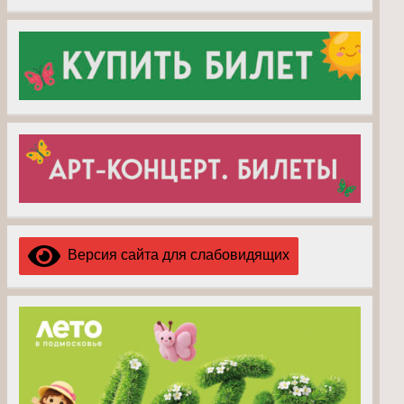
Версия сайта для слабовидящих