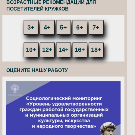
ВОЗРАСТНЫЕ РЕКОМЕНДАЦИИ ДЛЯ
ПОСЕТИТЕЛЕЙ КРУЖКОВ
3+
4+
5+
6+
7+
10+
12+
14+
16+
18+
ОЦЕНИТЕ НАШУ РАБОТУ