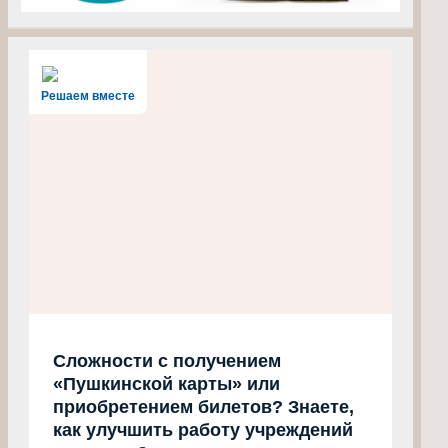
Решаем вместе
Сложности с получением
«Пушкинской карты» или
приобретением билетов? Знаете,
как улучшить работу учреждений