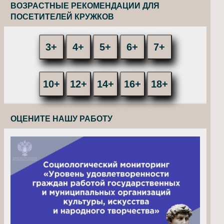
ВОЗРАСТНЫЕ РЕКОМЕНДАЦИИ ДЛЯ
ПОСЕТИТЕЛЕЙ КРУЖКОВ
3+
4+
5+
6+
7+
10+
12+
14+
16+
18+
ОЦЕНИТЕ НАШУ РАБОТУ