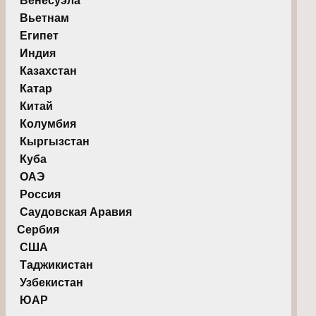
Венесуэла
Вьетнам
Египет
Индия
Казахстан
Катар
Китай
Колумбия
Кыргызстан
Куба
ОАЭ
Россия
Саудовская Аравия
Сербия
США
Таджикистан
Узбекистан
ЮАР