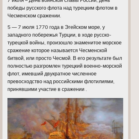
победы русского флота над турецким флотом в
Чесменском сражении.
5 — 7 июля 1770 года в Эгейском море, у
западного побережья Турции, в ходе русско-
турецкой войны, произошло знаменитое морское
сражение которое называется Чесменской
битвой, или просто Чесмой. В его результате был
полностью разгромлен турецкий военно-морской
флот, имевший двукратное численное
превосходство над российскими флотилиями,
принявшими участие в сражении .