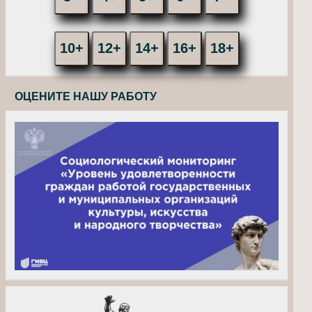
10+
12+
14+
16+
18+
ОЦЕНИТЕ НАШУ РАБОТУ