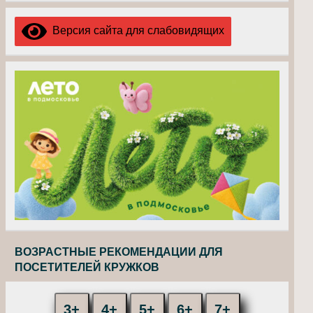
Версия сайта для слабовидящих
ВОЗРАСТНЫЕ РЕКОМЕНДАЦИИ ДЛЯ
ПОСЕТИТЕЛЕЙ КРУЖКОВ
3+
4+
5+
6+
7+