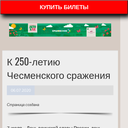
КУПИТЬ БИЛЕТЫ
К 250-летию
Чесменского сражения
06.07.2020
Страница создана
7 июля – День воинской славы России, день