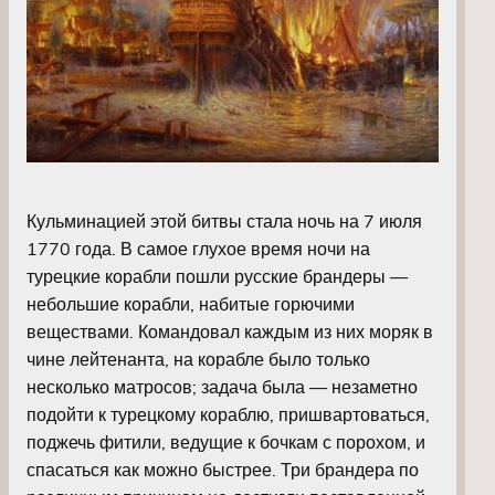
Кульминацией этой битвы стала ночь на 7 июля
1770 года. В самое глухое время ночи на
турецкие корабли пошли русские брандеры —
небольшие корабли, набитые горючими
веществами. Командовал каждым из них моряк в
чине лейтенанта, на корабле было только
несколько матросов; задача была — незаметно
подойти к турецкому кораблю, пришвартоваться,
поджечь фитили, ведущие к бочкам с порохом, и
спасаться как можно быстрее. Три брандера по