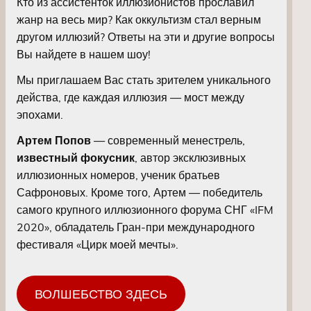
Кто из ассистенток иллюзионистов прославил
жанр на весь мир? Как оккультизм стал верным
другом иллюзий? Ответы на эти и другие вопросы
Вы найдете в нашем шоу!
Мы приглашаем Вас стать зрителем уникального
действа, где каждая иллюзия — мост между
эпохами.
Артем Попов
— современный менестрель,
известный фокусник
, автор эксклюзивных
иллюзионных номеров, ученик братьев
Сафроновых. Кроме того, Артем — победитель
самого крупного иллюзионного форума СНГ «IFM
2020», обладатель Гран-при международного
фестиваля «Цирк моей мечты».
ВОЛШЕБСТВО ЗДЕСЬ