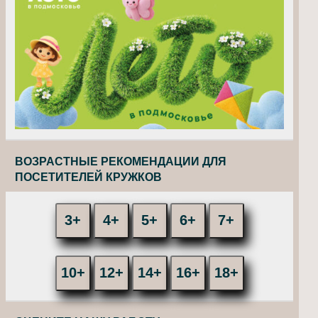
ВОЗРАСТНЫЕ РЕКОМЕНДАЦИИ ДЛЯ
ПОСЕТИТЕЛЕЙ КРУЖКОВ
3+
4+
5+
6+
7+
10+
12+
14+
16+
18+