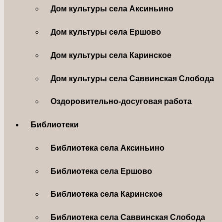
Дом культуры села Аксиньино
Дом культуры села Ершово
Дом культуры села Каринское
Дом культуры села Саввинская Слобода
Оздоровительно-досуговая работа
Библиотеки
Библиотека села Аксиньино
Библиотека села Ершово
Библиотека села Каринское
Библиотека села Саввинская Слобода