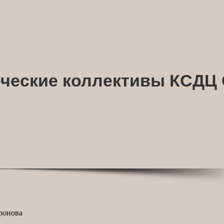
рческие коллективы КСДЦ
пронова