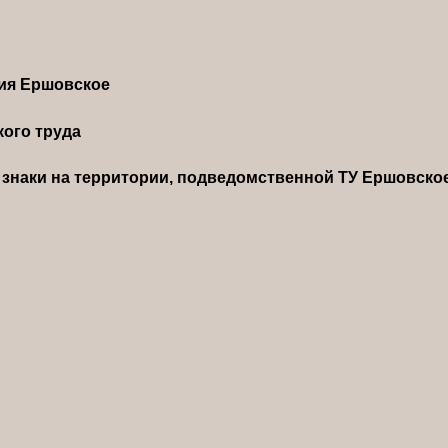
ния Ершовское
ого труда
знаки на территории, подведомственной ТУ Ершовско