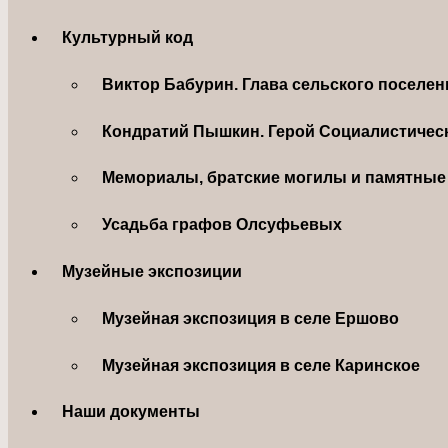
Культурный код
Виктор Бабурин. Глава сельского поселе
Кондратий Пышкин. Герой Социалистическ
Мемориалы, братские могилы и памятные 
Усадьба графов Олсуфьевых
Музейные экспозиции
Музейная экспозиция в селе Ершово
Музейная экспозиция в селе Каринское
Наши документы