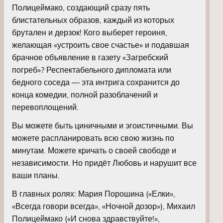
Полицеймако, создающий сразу пять
блистательных образов, каждый из которых
брутален и дерзок! Кого выберет героиня,
желающая «устроить свое счастье» и подавшая
брачное объявление в газету «Загребский
погреб»? Респектабельного дипломата или
бедного соседа — эта интрига сохранится до
конца комедии, полной разоблачений и
перевоплощений.
Вы можете быть циничными и эгоистичными. Вы
можете распланировать всю свою жизнь по
минутам. Можете кричать о своей свободе и
независимости. Но придёт Любовь и нарушит все
ваши планы.
В главных ролях: Мария Порошина («Елки»,
«Всегда говори всегда», «Ночной дозор»), Михаил
Полицеймако («И снова здравствуйте!»,