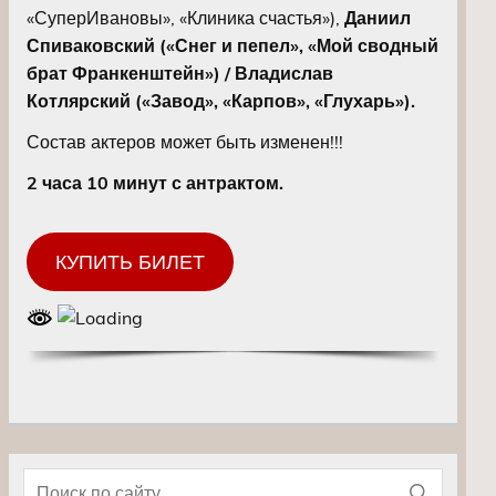
«СуперИвановы», «Клиника счастья»),
Даниил
Спиваковский («Снег и пепел», «Мой сводный
брат Франкенштейн») / Владислав
Котлярский («Завод», «Карпов», «Глухарь»).
Состав актеров может быть изменен!!!
2 часа 10 минут с антрактом.
КУПИТЬ БИЛЕТ