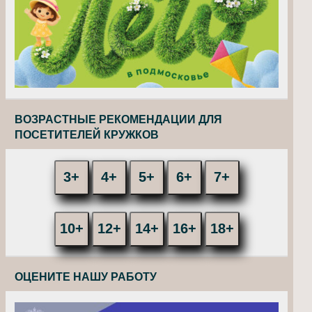
ВОЗРАСТНЫЕ РЕКОМЕНДАЦИИ ДЛЯ
ПОСЕТИТЕЛЕЙ КРУЖКОВ
3+
4+
5+
6+
7+
10+
12+
14+
16+
18+
ОЦЕНИТЕ НАШУ РАБОТУ