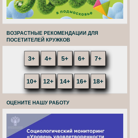
ВОЗРАСТНЫЕ РЕКОМЕНДАЦИИ ДЛЯ
ПОСЕТИТЕЛЕЙ КРУЖКОВ
3+
4+
5+
6+
7+
10+
12+
14+
16+
18+
ОЦЕНИТЕ НАШУ РАБОТУ