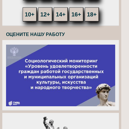
10+
12+
14+
16+
18+
ОЦЕНИТЕ НАШУ РАБОТУ