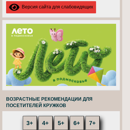
Версия сайта для слабовидящих
ВОЗРАСТНЫЕ РЕКОМЕНДАЦИИ ДЛЯ
ПОСЕТИТЕЛЕЙ КРУЖКОВ
3+
4+
5+
6+
7+