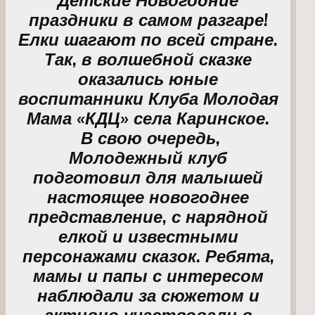
праздники в самом разгаре!
Елки шагают по всей стране.
Так, в волшебной сказке
оказались юные
воспитанники Клуба Молодая
Мама «КДЦ» села Каринское.
В свою очередь,
Молодежный клуб
подготовил для малышей
настоящее новогоднее
представление, с нарядной
елкой и известными
персонажами сказок. Ребята,
мамы и папы с интересом
наблюдали за сюжетом и
активно участвовали в