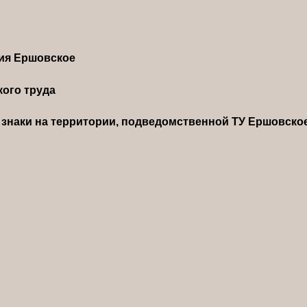
ния Ершовское
ого труда
знаки на территории, подведомственной ТУ Ершовско