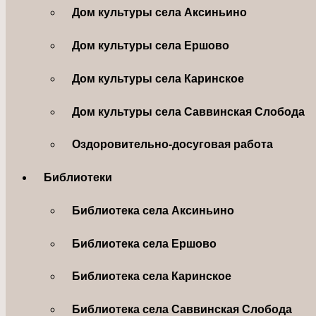
Дом культуры села Аксиньино
Дом культуры села Ершово
Дом культуры села Каринское
Дом культуры села Саввинская Слобода
Оздоровительно-досуговая работа
Библиотеки
Библиотека села Аксиньино
Библиотека села Ершово
Библиотека села Каринское
Библиотека села Саввинская Слобода