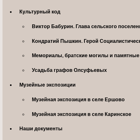
Культурный код
Виктор Бабурин. Глава сельского поселе
Кондратий Пышкин. Герой Социалистическ
Мемориалы, братские могилы и памятные 
Усадьба графов Олсуфьевых
Музейные экспозиции
Музейная экспозиция в селе Ершово
Музейная экспозиция в селе Каринское
Наши документы