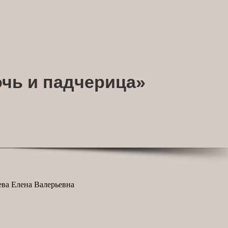
чь и падчерица»
ева Елена Валерьевна