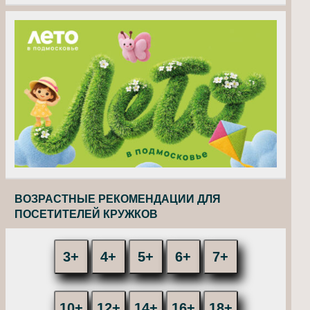
ВОЗРАСТНЫЕ РЕКОМЕНДАЦИИ ДЛЯ
ПОСЕТИТЕЛЕЙ КРУЖКОВ
3+
4+
5+
6+
7+
10+
12+
14+
16+
18+