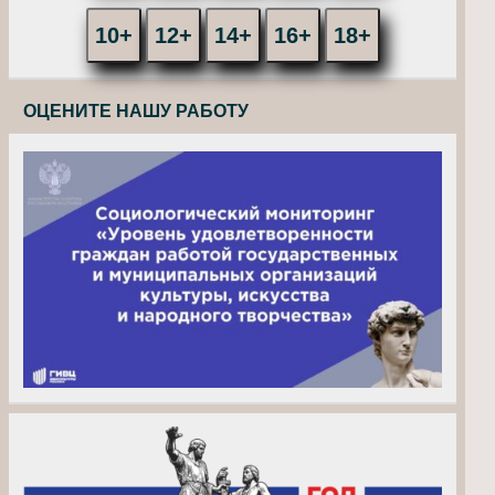
10+
12+
14+
16+
18+
ОЦЕНИТЕ НАШУ РАБОТУ