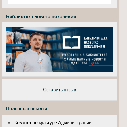
Библиотека нового поколения
Оставить отзыв
Полезные ссылки
Комитет по культуре Администрации