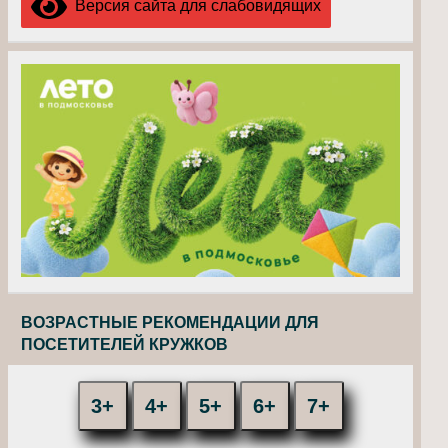
Версия сайта для слабовидящих
ВОЗРАСТНЫЕ РЕКОМЕНДАЦИИ ДЛЯ
ПОСЕТИТЕЛЕЙ КРУЖКОВ
3+
4+
5+
6+
7+