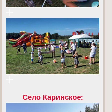
Село Каринское: