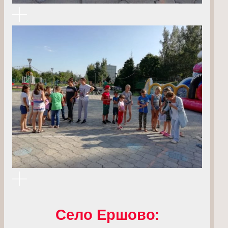
Село Ершово: