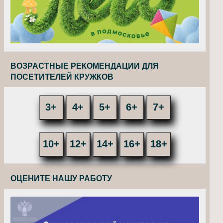
ВОЗРАСТНЫЕ РЕКОМЕНДАЦИИ ДЛЯ
ПОСЕТИТЕЛЕЙ КРУЖКОВ
3+
4+
5+
6+
7+
10+
12+
14+
16+
18+
ОЦЕНИТЕ НАШУ РАБОТУ