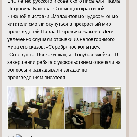
140 летию русского и советского писателя Павла
Петровича Бажова. С помощью красочной
книжной выставки «Малахитовые чудеса!» юные
читатели смогли окунуться в прекрасный мир
произведений Павла Петровича Бажова. Дети
увлеченно слушали отрывки из неповторимого
мира его сказов: «Серебряное копытце»,
«Огневушка-Поскакушка», и «Голубая змейка». В
завершении ребята с удовольствием отвечали на
вопросы и разгадывали загадки по
произведениям писателя.