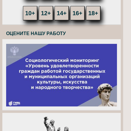
10+
12+
14+
16+
18+
ОЦЕНИТЕ НАШУ РАБОТУ