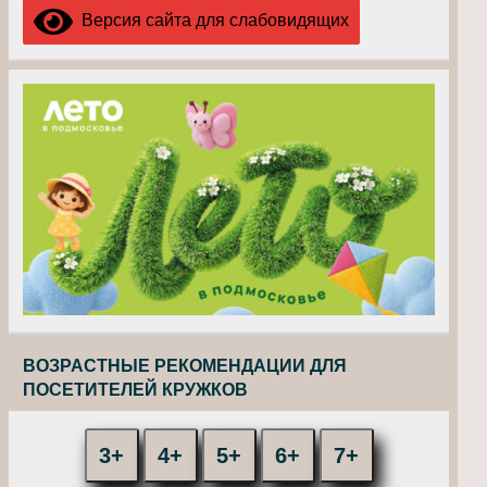
Версия сайта для слабовидящих
ВОЗРАСТНЫЕ РЕКОМЕНДАЦИИ ДЛЯ
ПОСЕТИТЕЛЕЙ КРУЖКОВ
3+
4+
5+
6+
7+