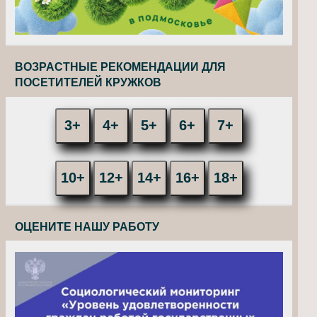
ВОЗРАСТНЫЕ РЕКОМЕНДАЦИИ ДЛЯ
ПОСЕТИТЕЛЕЙ КРУЖКОВ
3+
4+
5+
6+
7+
10+
12+
14+
16+
18+
ОЦЕНИТЕ НАШУ РАБОТУ