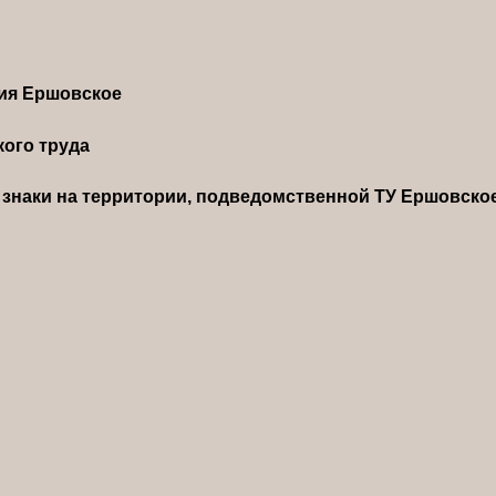
ния Ершовское
ого труда
знаки на территории, подведомственной ТУ Ершовско