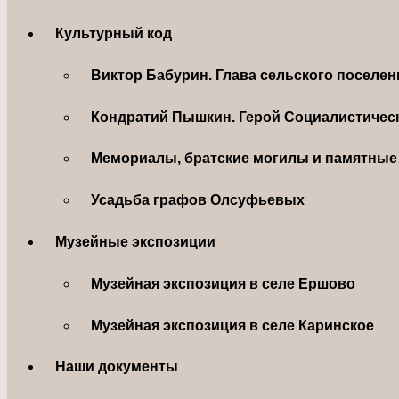
Культурный код
Виктор Бабурин. Глава сельского поселе
Кондратий Пышкин. Герой Социалистическ
Мемориалы, братские могилы и памятные 
Усадьба графов Олсуфьевых
Музейные экспозиции
Музейная экспозиция в селе Ершово
Музейная экспозиция в селе Каринское
Наши документы