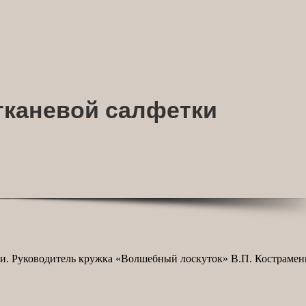
тканевой салфетки
лки. Руководитель кружка «Волшебный лоскуток» В.П. Кострамен