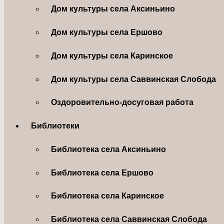
Дом культуры села Аксиньино
Дом культуры села Ершово
Дом культуры села Каринское
Дом культуры села Саввинская Слобода
Оздоровительно-досуговая работа
Библиотеки
Библиотека села Аксиньино
Библиотека села Ершово
Библиотека села Каринское
Библиотека села Саввинская Слобода