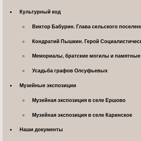
Культурный код
Виктор Бабурин. Глава сельского поселе
Кондратий Пышкин. Герой Социалистическ
Мемориалы, братские могилы и памятные 
Усадьба графов Олсуфьевых
Музейные экспозиции
Музейная экспозиция в селе Ершово
Музейная экспозиция в селе Каринское
Наши документы