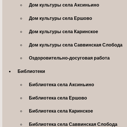
Дом культуры села Аксиньино
Дом культуры села Ершово
Дом культуры села Каринское
Дом культуры села Саввинская Слобода
Оздоровительно-досуговая работа
Библиотеки
Библиотека села Аксиньино
Библиотека села Ершово
Библиотека села Каринское
Библиотека села Саввинская Слобода