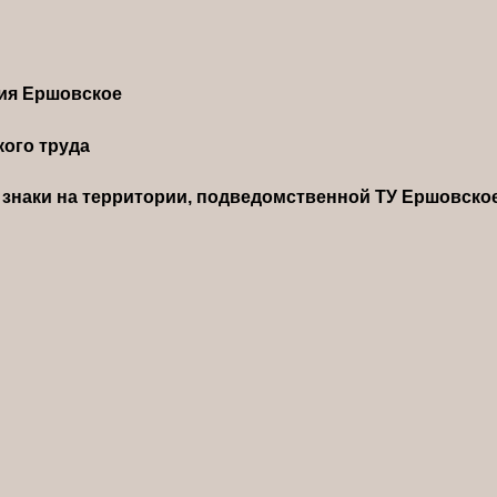
ния Ершовское
ого труда
знаки на территории, подведомственной ТУ Ершовско