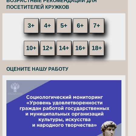
ВОЗРАСТНЫЕ РЕКОМЕНДАЦИИ ДЛЯ
ПОСЕТИТЕЛЕЙ КРУЖКОВ
3+
4+
5+
6+
7+
10+
12+
14+
16+
18+
ОЦЕНИТЕ НАШУ РАБОТУ