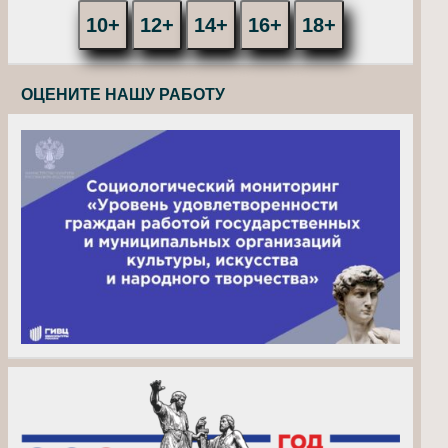
10+
12+
14+
16+
18+
ОЦЕНИТЕ НАШУ РАБОТУ