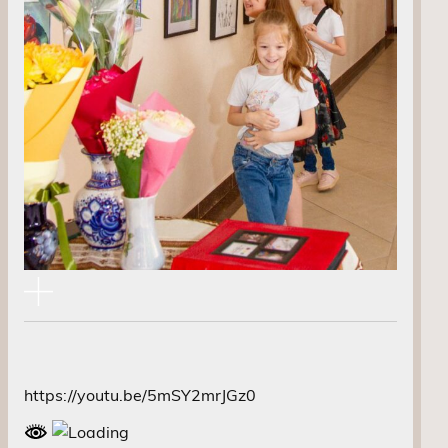
https://youtu.be/5mSY2mrJGz0