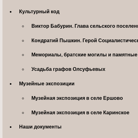
Культурный код
Виктор Бабурин. Глава сельского поселе
Кондратий Пышкин. Герой Социалистическ
Мемориалы, братские могилы и памятные 
Усадьба графов Олсуфьевых
Музейные экспозиции
Музейная экспозиция в селе Ершово
Музейная экспозиция в селе Каринское
Наши документы