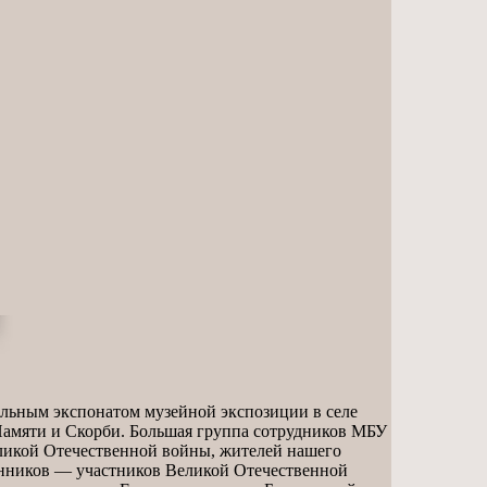
альным экспонатом музейной экспозиции в селе
 Памяти и Скорби. Большая группа сотрудников МБУ
еликой Отечественной войны, жителей нашего
енников — участников Великой Отечественной