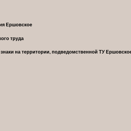
ния Ершовское
ого труда
знаки на территории, подведомственной ТУ Ершовско