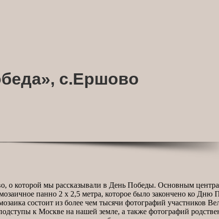
беда», с.Ершово
во, о которой мы рассказывали в День Победы. Основным центр
озаичное панно 2 х 2,5 метра, которое было закончено ко Дню
мозаика состоит из более чем тысячи фотографий участников В
одступы к Москве на нашей земле, а также фотографий родств