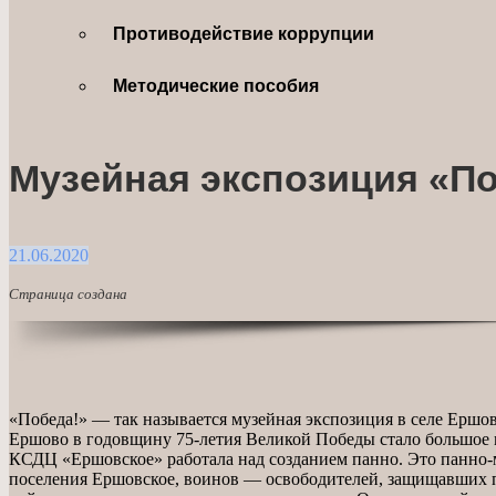
Противодействие коррупции
Методические пособия
Музейная экспозиция «По
21.06.2020
Страница создана
«Победа!» — так называется музейная экспозиция в селе Ершо
Ершово в годовщину 75-летия Великой Победы стало большое м
КСДЦ «Ершовское» работала над созданием панно. Это панно-
поселения Ершовское, воинов — освободителей, защищавших п