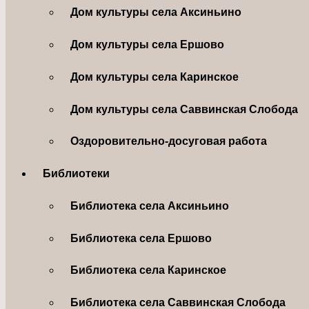
Дом культуры села Аксиньино
Дом культуры села Ершово
Дом культуры села Каринское
Дом культуры села Саввинская Слобода
Оздоровительно-досуговая работа
Библиотеки
Библиотека села Аксиньино
Библиотека села Ершово
Библиотека села Каринское
Библиотека села Саввинская Слобода