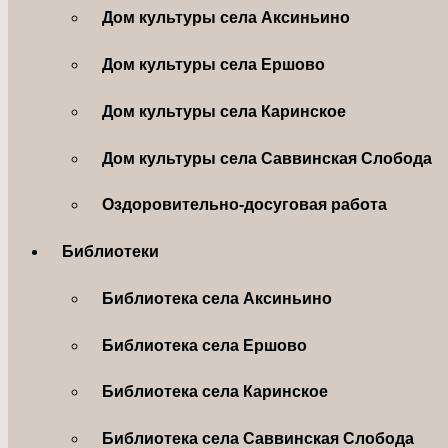
Дом культуры села Аксиньино
Дом культуры села Ершово
Дом культуры села Каринское
Дом культуры села Саввинская Слобода
Оздоровительно-досуговая работа
Библиотеки
Библиотека села Аксиньино
Библиотека села Ершово
Библиотека села Каринское
Библиотека села Саввинская Слобода