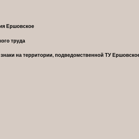
ния Ершовское
ого труда
знаки на территории, подведомственной ТУ Ершовско