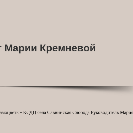
т Марии Кремневой
Самоцветы» КСДЦ села Саввинская Слобода Руководитель Мари