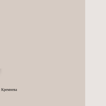
я Кремнева