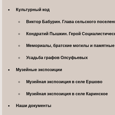
Культурный код
Виктор Бабурин. Глава сельского поселе
Кондратий Пышкин. Герой Социалистическ
Мемориалы, братские могилы и памятные 
Усадьба графов Олсуфьевых
Музейные экспозиции
Музейная экспозиция в селе Ершово
Музейная экспозиция в селе Каринское
Наши документы