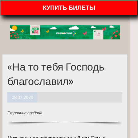
КУПИТЬ БИЛЕТЫ
«На то тебя Господь
благославил»
08.07.2020
Страница создана
Музыкальное поздравление с Днём Семьи,