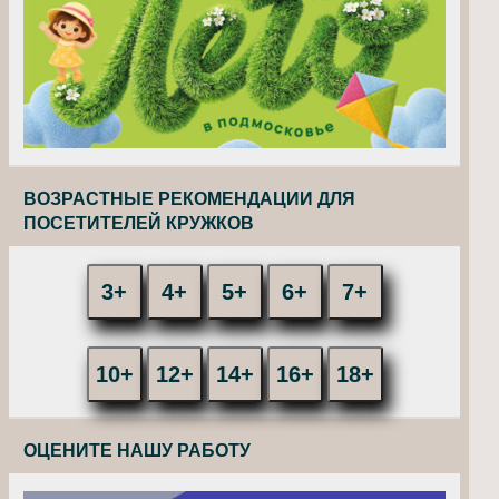
ВОЗРАСТНЫЕ РЕКОМЕНДАЦИИ ДЛЯ
ПОСЕТИТЕЛЕЙ КРУЖКОВ
3+
4+
5+
6+
7+
10+
12+
14+
16+
18+
ОЦЕНИТЕ НАШУ РАБОТУ