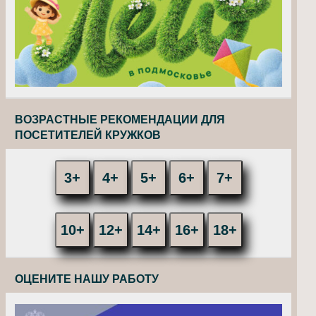
ВОЗРАСТНЫЕ РЕКОМЕНДАЦИИ ДЛЯ
ПОСЕТИТЕЛЕЙ КРУЖКОВ
3+
4+
5+
6+
7+
10+
12+
14+
16+
18+
ОЦЕНИТЕ НАШУ РАБОТУ