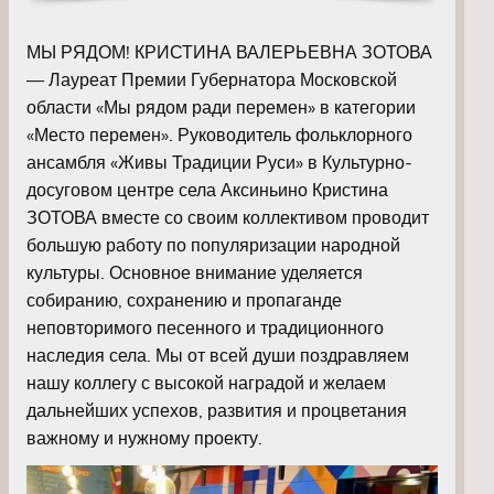
МЫ РЯДОМ! КРИСТИНА ВАЛЕРЬЕВНА ЗОТОВА
— Лауреат Премии Губернатора Московской
области «Мы рядом ради перемен» в категории
«Место перемен». Руководитель фольклорного
ансамбля «Живы Традиции Руси» в Культурно-
досуговом центре села Аксиньино Кристина
ЗОТОВА вместе со своим коллективом проводит
большую работу по популяризации народной
культуры. Основное внимание уделяется
собиранию, сохранению и пропаганде
неповторимого песенного и традиционного
наследия села. Мы от всей души поздравляем
нашу коллегу с высокой наградой и желаем
дальнейших успехов, развития и процветания
важному и нужному проекту.