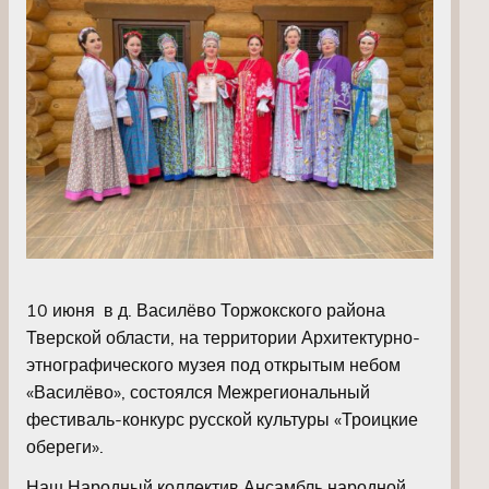
10 июня в д. Василёво Торжокского района
Тверской области, на территории Архитектурно-
этнографического музея под открытым небом
«Василёво», состоялся Межрегиональный
фестиваль-конкурс русской культуры «Троицкие
обереги».
Наш Народный коллектив Ансамбль народной