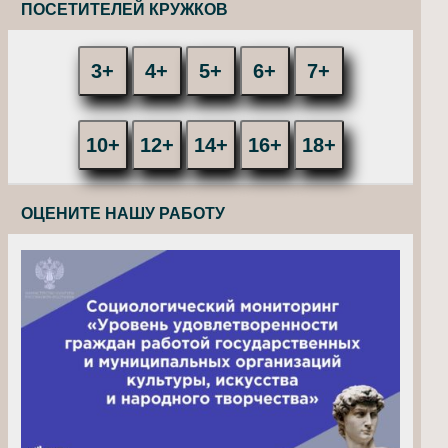
ПОСЕТИТЕЛЕЙ КРУЖКОВ
3+
4+
5+
6+
7+
10+
12+
14+
16+
18+
ОЦЕНИТЕ НАШУ РАБОТУ