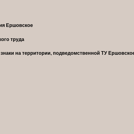
ния Ершовское
ого труда
знаки на территории, подведомственной ТУ Ершовско