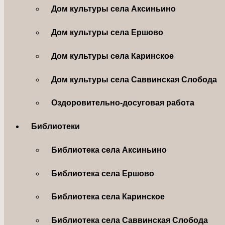
Дом культуры села Аксиньино
Дом культуры села Ершово
Дом культуры села Каринское
Дом культуры села Саввинская Слобода
Оздоровительно-досуговая работа
Библиотеки
Библиотека села Аксиньино
Библиотека села Ершово
Библиотека села Каринское
Библиотека села Саввинская Слобода