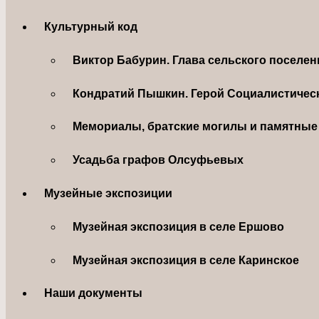
Культурный код
Виктор Бабурин. Глава сельского поселе
Кондратий Пышкин. Герой Социалистическ
Мемориалы, братские могилы и памятные 
Усадьба графов Олсуфьевых
Музейные экспозиции
Музейная экспозиция в селе Ершово
Музейная экспозиция в селе Каринское
Наши документы