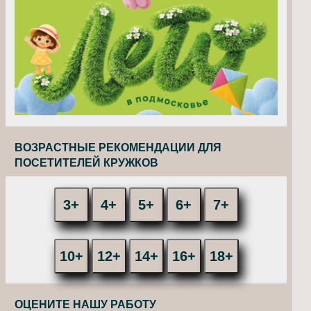
ВОЗРАСТНЫЕ РЕКОМЕНДАЦИИ ДЛЯ
ПОСЕТИТЕЛЕЙ КРУЖКОВ
3+
4+
5+
6+
7+
10+
12+
14+
16+
18+
ОЦЕНИТЕ НАШУ РАБОТУ