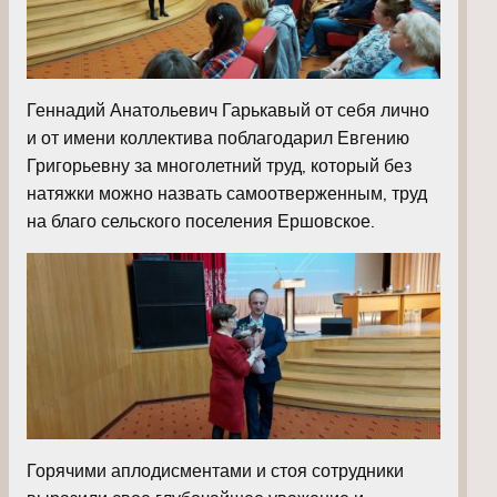
Геннадий Анатольевич Гарькавый от себя лично
и от имени коллектива поблагодарил Евгению
Григорьевну за многолетний труд, который без
натяжки можно назвать самоотверженным, труд
на благо сельского поселения Ершовское.
Горячими аплодисментами и стоя сотрудники